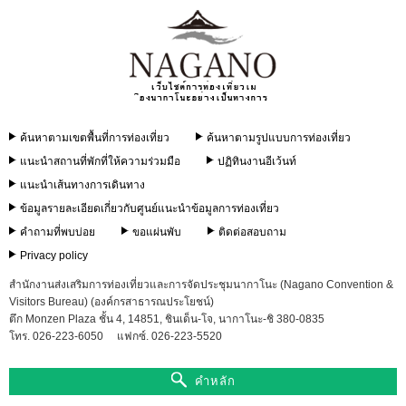
ค้นหาตามเขตพื้นที่การท่องเที่ยว
ค้นหาตามรูปแบบการท่องเที่ยว
แนะนำสถานที่พักที่ให้ความร่วมมือ
ปฏิทินงานอีเว้นท์
แนะนำเส้นทางการเดินทาง
ข้อมูลรายละเอียดเกี่ยวกับศูนย์แนะนำข้อมูลการท่องเที่ยว
คำถามที่พบบ่อย
ขอแผ่นพับ
ติดต่อสอบถาม
Privacy policy
สำนักงานส่งเสริมการท่องเที่ยวและการจัดประชุมนากาโนะ (Nagano Convention &
Visitors Bureau) (องค์กรสาธารณประโยชน์)
ตึก Monzen Plaza ชั้น 4, 14851, ชินเด็น-โจ, นากาโนะ-ชิ 380-0835
โทร. 026-223-6050
แฟกซ์. 026-223-5520
คำหลัก