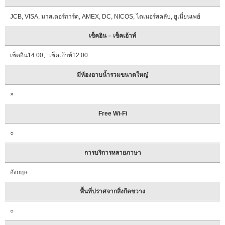
JCB, VISA, มาสเตอร์การ์ด, AMEX, DC, NICOS, ไดเนอร์สคลับ, ยูเนี่ยนเพย์
เช็คอิน – เช็คเอ้าท์
เช็คอิน14:00、เช็คเอ้าท์12:00
มีห้องอาบน้ำรวมขนาดใหญ๋
×
Free Wi-Fi
○
การบริการหลายภาษา
อังกฤษ
พื้นที่ปราศจากสิ่งกีดขวาง
○