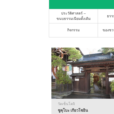
ประวัติศาสตร์ –
ธรรม
ขนบธรรมเนียมดั้งเดิม
กิจกรรม
ของชวน
วัดเซ็นโคจิ
ชูคุโบะ เกียวโชอิน