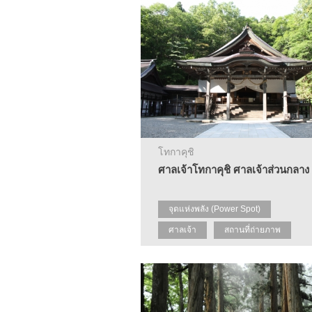
โทกาคุชิ
ศาลเจ้าโทกาคุชิ ศาลเจ้าส่วนกลาง
จุดแห่งพลัง (Power Spot)
ศาลเจ้า
สถานที่ถ่ายภาพ