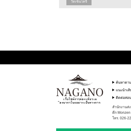
วัดเซ็นโคจิ
ค้นหาตามเ
แนะนำเส้
ติดต่อสอ
สำนักงานส่
ตึก Monzen 
โทร. 026-2