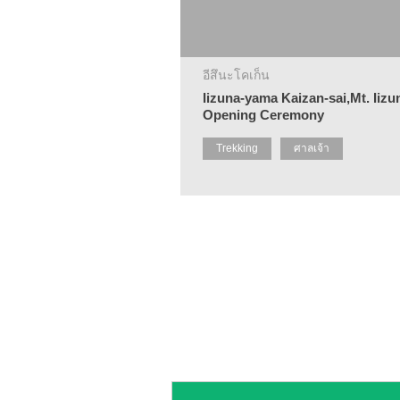
อีสึนะโคเก็น
Iizuna-yama Kaizan-sai,Mt. Iizu
Opening Ceremony
Trekking
ศาลเจ้า