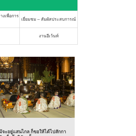
้างเพื่อการ
เยี่ยมชม – สัมผัสประสบการณ์
งานอีเว้นท์
ม้จะอยู่แสนไกล ก็ขอให้ได้ไปสักกา