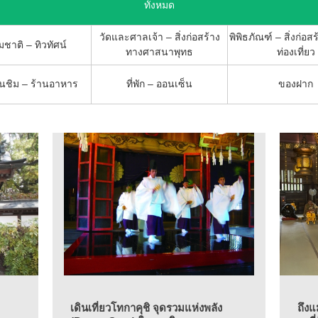
ทั้งหมด
วัดและศาลเจ้า – สิ่งก่อสร้าง
พิพิธภัณฑ์ – สิ่งก่อสร
ชาติ – ทิวทัศน์
ทางศาสนาพุทธ
ท่องเที่ยว
ชิม – ร้านอาหาร
ที่พัก – ออนเซ็น
ของฝาก
เดินเที่ยวโทกาคุชิ จุดรวมแห่งพลัง
ถึงแ