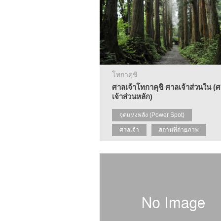
โทกาคุชิ
ศาลเจ้าโทกาคุชิ ศาลเจ้าส่วนใน (
เจ้าส่วนหลัก)
จุดแห่งพลัง (Power Spot)
ศาลเจ้า
สถานที่ถ่ายภาพ