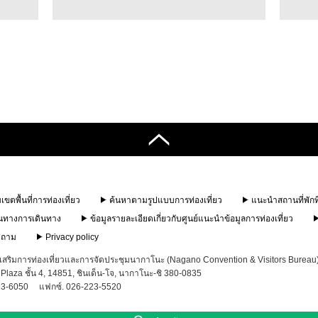
ขตพื้นที่การท่องเที่ยว
ค้นหาตามรูปแบบการท่องเที่ยว
แนะนำสถานที่พักท
นทางการเดินทาง
ข้อมูลรายละเอียดเกี่ยวกับศูนย์แนะนำข้อมูลการท่องเที่ยว
บถาม
Privacy policy
งเสริมการท่องเที่ยวและการจัดประชุมนากาโนะ (Nagano Convention & Visitors Burea
Plaza ชั้น 4, 14851, ชินเด็น-โจ, นากาโนะ-ชิ 380-0835
23-6050
แฟกซ์. 026-223-5520