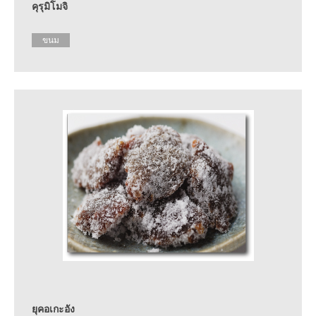
คุรุมิโมจิ
ขนม
ยุคอเกะอัง