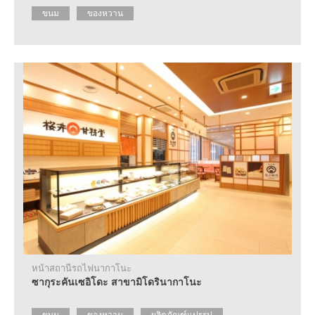
ขนม
ของหวาน
หน้าสถานีรถไฟนากาโนะ
ซากุระคันเซอิโดะ สาขามิโดรินากาโนะ