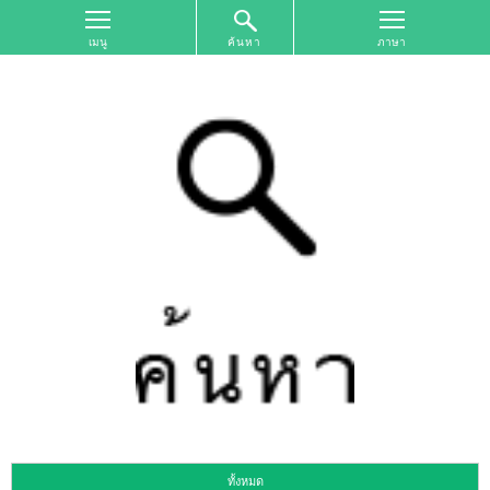
ค้นหา
หน้า
จอ
ด้าน
บน
ค้นหา
ตาม
เขต
พื้นที่
การ
ท่อง
เที่ยว
ค้นหา
ตาม
รูป
แบบ
การ
ท่อง
เที่ยว
ทั้งหมด