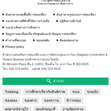
ค้นหาตามเขตพื้นที่การท่องเที่ยว
ค้นหาตามรูปแบบการท่องเที่ยว
แนะนำสถานที่พักที่ให้ความร่วมมือ
ปฏิทินงานอีเว้นท์
แนะนำเส้นทางการเดินทาง
ข้อมูลรายละเอียดเกี่ยวกับศูนย์แนะนำข้อมูลการท่องเที่ยว
คำถามที่พบบ่อย
ขอแผ่นพับ
ติดต่อสอบถาม
Privacy policy
สำนักงานส่งเสริมการท่องเที่ยวและการจัดประชุมนากาโนะ (Nagano Convention &
Visitors Bureau) (องค์กรสาธารณประโยชน์)
ตึก Monzen Plaza ชั้น 4, 14851, ชินเด็น-โจ, นากาโนะ-ชิ 380-0835
โทร. 026-223-6050
แฟกซ์. 026-223-5520
คำหลัก
Trekking
การศึกษาเกี่ยวกับสันติภาพ
ขนม
ขนมปัง
ของดอง
ของฝาก
ของหวาน
ข้าวกล่อง
คฤหาสน์ซามูไร
คุณลักษณะที่
งานหัตถกรรม