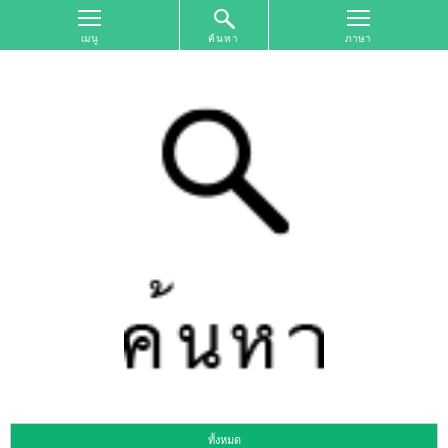
ค้นหา
หน้า
จอ
ด้าน
บน
ค้นหา
ตาม
เขต
พื้นที่
การ
ท่อง
เที่ยว
ค้นหา
ตาม
รูป
แบบ
การ
ท่อง
เที่ยว
ทั้งหมด