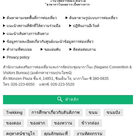
ค้นหาตามเขตพื้นที่การท่องเที่ยว
ค้นหาตามรูปแบบการท่องเที่ยว
แนะนำสถานที่พักที่ให้ความร่วมมือ
ปฏิทินงานอีเว้นท์
แนะนำเส้นทางการเดินทาง
ข้อมูลรายละเอียดเกี่ยวกับศูนย์แนะนำข้อมูลการท่องเที่ยว
คำถามที่พบบ่อย
ขอแผ่นพับ
ติดต่อสอบถาม
Privacy policy
สำนักงานส่งเสริมการท่องเที่ยวและการจัดประชุมนากาโนะ (Nagano Convention &
Visitors Bureau) (องค์กรสาธารณประโยชน์)
ตึก Monzen Plaza ชั้น 4, 14851, ชินเด็น-โจ, นากาโนะ-ชิ 380-0835
โทร. 026-223-6050
แฟกซ์. 026-223-5520
คำหลัก
Trekking
การศึกษาเกี่ยวกับสันติภาพ
ขนม
ขนมปัง
ของดอง
ของฝาก
ของหวาน
ข้าวกล่อง
คฤหาสน์ซามูไร
คุณลักษณะที่
งานหัตถกรรม