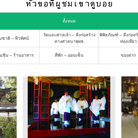
ทั้งหมด
วัดและศาลเจ้า – สิ่งก่อสร้าง
พิพิธภัณฑ์ – สิ่งก่อสร
ชาติ – ทิวทัศน์
ทางศาสนาพุทธ
ท่องเที่ยว
ชิม – ร้านอาหาร
ที่พัก – ออนเซ็น
ของฝาก