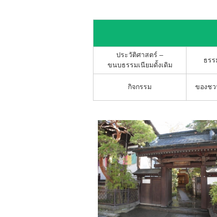
ประวัติศาสตร์ –
ธรรม
ขนบธรรมเนียมดั้งเดิม
กิจกรรม
ของชวน