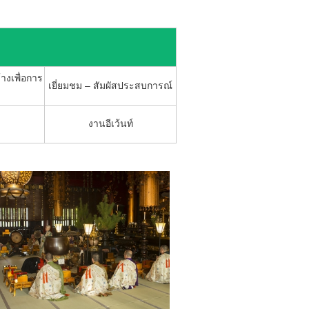
้างเพื่อการ
เยี่ยมชม – สัมผัสประสบการณ์
งานอีเว้นท์