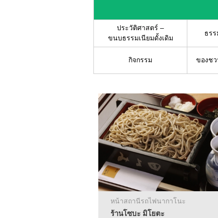
ประวัติศาสตร์ –
ธรรม
ขนบธรรมเนียมดั้งเดิม
กิจกรรม
ของชวน
หน้าสถานีรถไฟนากาโนะ
ร้านโซบะ มิโยตะ