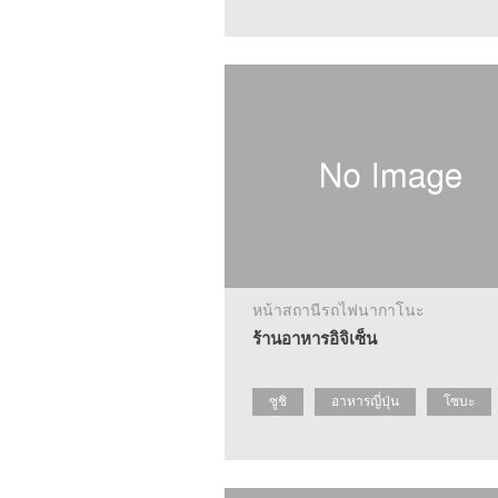
หน้าสถานีรถไฟนากาโนะ
ร้านอาหารอิจิเซ็น
ซูชิ
อาหารญี่ปุ่น
โซบะ