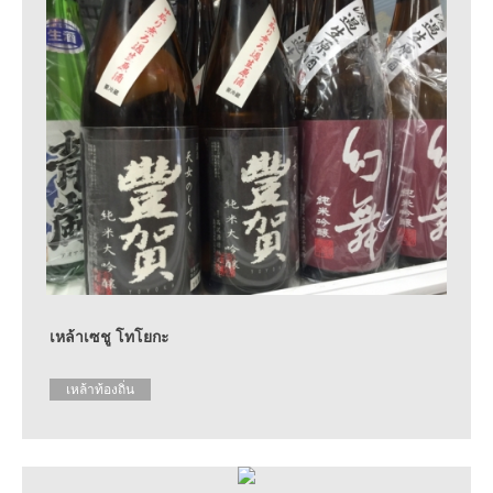
เหล้าเซชู โทโยกะ
เหล้าท้องถิ่น