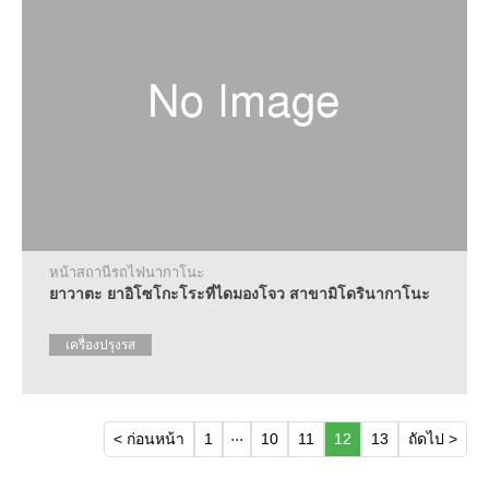
หน้าสถานีรถไฟนากาโนะ
ยาวาตะ ยาอิโซโกะโระที่ไดมองโจว สาขามิโดรินากาโนะ
เครื่องปรุงรส
...
< ก่อนหน้า
1
10
11
12
13
ถัดไป >