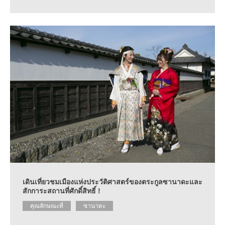
เดินเที่ยวชมเมืองแห่งประวัติศาสตร์ของตระกูลซานาดะและ
สักการะสถานที่ศักดิ์สิทธิ์ !
คุณลักษณะที่
ซานาดะ