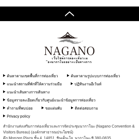
ค้นหาตามเขตพื้นที่การท่องเที่ยว
ค้นหาตามรูปแบบการท่องเที่ยว
แนะนำสถานที่พักที่ให้ความร่วมมือ
ปฏิทินงานอีเว้นท์
แนะนำเส้นทางการเดินทาง
ข้อมูลรายละเอียดเกี่ยวกับศูนย์แนะนำข้อมูลการท่องเที่ยว
คำถามที่พบบ่อย
ขอแผ่นพับ
ติดต่อสอบถาม
Privacy policy
สำนักงานส่งเสริมการท่องเที่ยวและการจัดประชุมนากาโนะ (Nagano Convention &
Visitors Bureau) (องค์กรสาธารณประโยชน์)
ตึก Monzen Plaza ชั้น 4, 14851, ชินเด็น-โจ, นากาโนะ-ชิ 380-0835