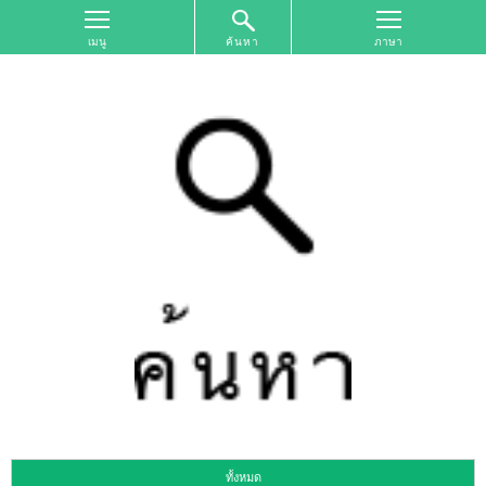
ค้นหา
หน้า
จอ
ด้าน
บน
ค้นหา
ตาม
เขต
พื้นที่
การ
ท่อง
เที่ยว
ค้นหา
ตาม
รูป
แบบ
การ
ท่อง
เที่ยว
ทั้งหมด