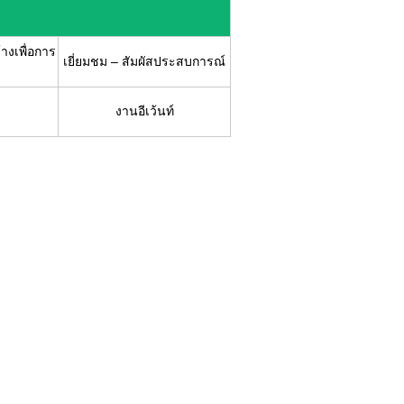
้างเพื่อการ
เยี่ยมชม – สัมผัสประสบการณ์
งานอีเว้นท์