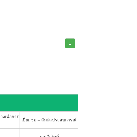
1
้างเพื่อการ
เยี่ยมชม – สัมผัสประสบการณ์
งานอีเว้นท์