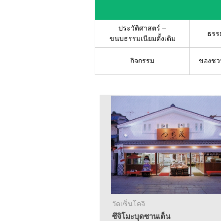
ประวัติศาสตร์ –
ธรรม
ขนบธรรมเนียมดั้งเดิม
กิจกรรม
ของชวน
วัดเซ็นโคจิ
ซึจิโมะบุดซานเต็น