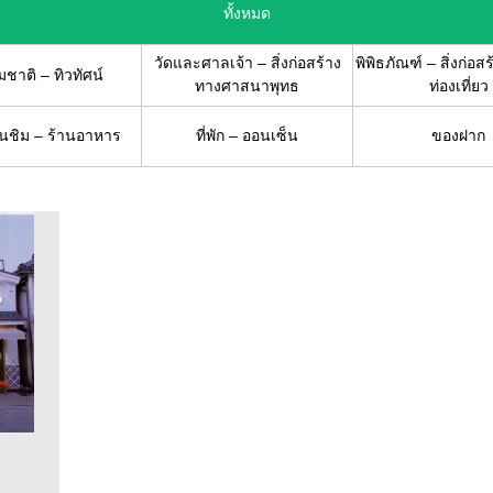
ทั้งหมด
วัดและศาลเจ้า – สิ่งก่อสร้าง
พิพิธภัณฑ์ – สิ่งก่อสร
ชาติ – ทิวทัศน์
ทางศาสนาพุทธ
ท่องเที่ยว
ชิม – ร้านอาหาร
ที่พัก – ออนเซ็น
ของฝาก