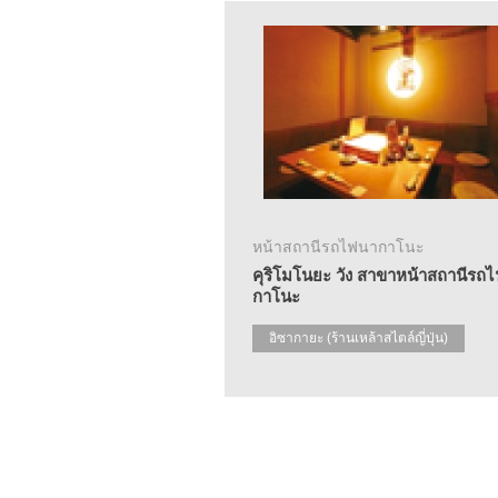
หน้าสถานีรถไฟนากาโนะ
คุริโมโนยะ วัง สาขาหน้าสถานีรถ
กาโนะ
อิซากายะ (ร้านเหล้าสไตล์ญี่ปุ่น)