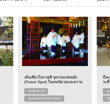
เดินเที่ยวโทกาคุชิ จุดรวมแห่งพลัง
ถึงแ
(Power Spot) ในเทพนิยายและความ
ระที่
เชื่อ
คุณลักษณะที่
คุ
จุดแห่งพลัง (Power Spot)
วั