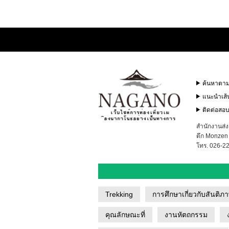
ค้นหาตามเ
แนะนำเส้
ติดต่อสอ
สำนักงานส่
ตึก Monzen 
โทร. 026-2
Trekking
การศึกษาเกี่ยวกับสันติภ
คุณลักษณะที่
งานหัตถกรรม