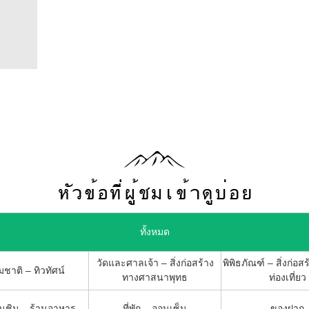
ทั้งหมด
วัดและศาลเจ้า – สิ่งก่อสร้าง
พิพิธภัณฑ์ – สิ่งก่อสร
ชาติ – ทิวทัศน์
ทางศาสนาพุทธ
ท่องเที่ยว
ชิม – ร้านอาหาร
ที่พัก – ออนเซ็น
ของฝาก