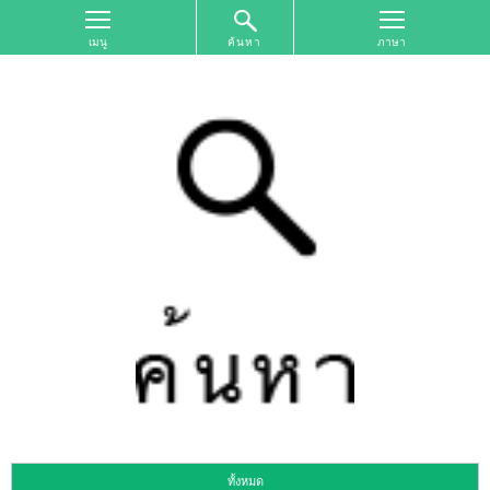
ค้นหา
หน้า
จอ
ด้าน
บน
ค้นหา
ตาม
เขต
พื้นที่
การ
ท่อง
เที่ยว
ค้นหา
ตาม
รูป
แบบ
การ
ท่อง
เที่ยว
ทั้งหมด