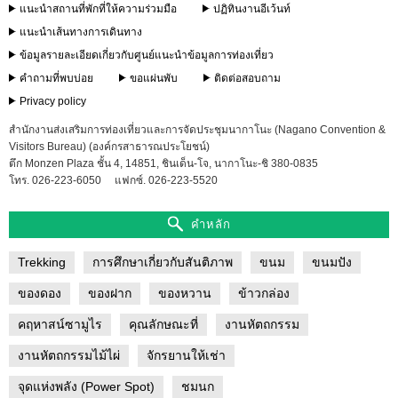
แนะนำสถานที่พักที่ให้ความร่วมมือ
ปฏิทินงานอีเว้นท์
แนะนำเส้นทางการเดินทาง
ข้อมูลรายละเอียดเกี่ยวกับศูนย์แนะนำข้อมูลการท่องเที่ยว
คำถามที่พบบ่อย
ขอแผ่นพับ
ติดต่อสอบถาม
Privacy policy
สำนักงานส่งเสริมการท่องเที่ยวและการจัดประชุมนากาโนะ (Nagano Convention &
Visitors Bureau) (องค์กรสาธารณประโยชน์)
ตึก Monzen Plaza ชั้น 4, 14851, ชินเด็น-โจ, นากาโนะ-ชิ 380-0835
โทร. 026-223-6050
แฟกซ์. 026-223-5520
คำหลัก
Trekking
การศึกษาเกี่ยวกับสันติภาพ
ขนม
ขนมปัง
ของดอง
ของฝาก
ของหวาน
ข้าวกล่อง
คฤหาสน์ซามูไร
คุณลักษณะที่
งานหัตถกรรม
งานหัตถกรรมไม้ไผ่
จักรยานให้เช่า
จุดแห่งพลัง (Power Spot)
ชมนก