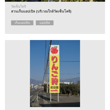
วัดเซ็นโคจิ
สวนเก็บแอปเปิล (บริเวณใกล้วัดเซ็นโคจิ)
เก็บแอปเปิล
แอปเปิล